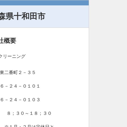
森県十和田市
社概要
善クリーニング
東二番町２－３５
６－２４－０１０１
６－２４－０１０３
平日 ８；３０～１８；３０
※１月・２月は定休日と