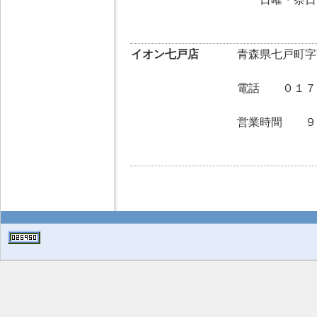
させ
イオン七戸店
青森県七戸町字
電話 ０１７
営業時間 ９